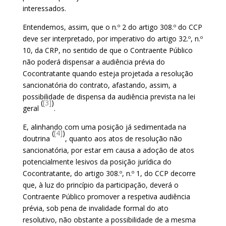
interessados.
Entendemos, assim, que o n.º 2 do artigo 308.º do CCP
deve ser interpretado, por imperativo do artigo 32.º, n.º
10, da CRP, no sentido de que o Contraente Público
não poderá dispensar a audiência prévia do
Cocontratante quando esteja projetada a resolução
sancionatória do contrato, afastando, assim, a
possibilidade de dispensa da audiência prevista na lei
(
[3]
)
geral
.
E, alinhando com uma posição já sedimentada na
(
[4]
)
doutrina
, quanto aos atos de resolução não
sancionatória, por estar em causa a adoção de atos
potencialmente lesivos da posição jurídica do
Cocontratante, do artigo 308.º, n.º 1, do CCP decorre
que, à luz do princípio da participação, deverá o
Contraente Público promover a respetiva audiência
prévia, sob pena de invalidade formal do ato
resolutivo, não obstante a possibilidade de a mesma