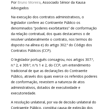
Por
Bruno Moreira
, Associado Sénior da Kausa
Advogados
Na execução dos contratos administrativos, o
legislador confere ao Contraente Público os
denominados “poderes exorbitantes” de conformação
da relação contratual, dos quais destacamos o de
resolver unilateralmente o contrato, nos termos do
disposto na alínea e) do artigo 302.º do Código dos
Contratos Públicos (CCP).
O legislador português consagrou, nos artigos 307.º,
n.º 2, e 309.º, n.ºs 1 e 2, do CCP, um entendimento
tradicional de que as declarações do Contraente
Público, através dos quais exerce os referidos poderes
de conformação, revestem a natureza de atos
administrativos, dotados de executividade e
executoriedade.
A resolução unilateral, por via de decisão unilateral do
Contraente Público, constitui causa de extinção dos