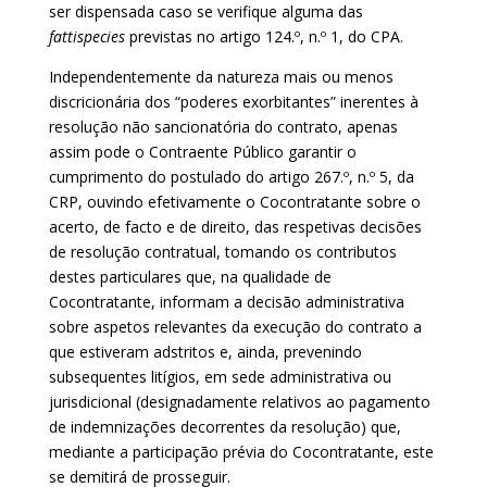
ser dispensada caso se verifique alguma das
fattispecies
previstas no artigo 124.º, n.º 1, do CPA.
Independentemente da natureza mais ou menos
discricionária dos “poderes exorbitantes” inerentes à
resolução não sancionatória do contrato, apenas
assim pode o Contraente Público garantir o
cumprimento do postulado do artigo 267.º, n.º 5, da
CRP, ouvindo efetivamente o Cocontratante sobre o
acerto, de facto e de direito, das respetivas decisões
de resolução contratual, tomando os contributos
destes particulares que, na qualidade de
Cocontratante, informam a decisão administrativa
sobre aspetos relevantes da execução do contrato a
que estiveram adstritos e, ainda, prevenindo
subsequentes litígios, em sede administrativa ou
jurisdicional (designadamente relativos ao pagamento
de indemnizações decorrentes da resolução) que,
mediante a participação prévia do Cocontratante, este
se demitirá de prosseguir.