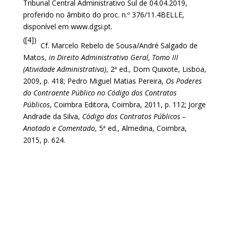
Tribunal Central Administrativo Sul de 04.04.2019,
proferido no âmbito do proc. n.º 376/11.4BELLE,
disponível em www.dgsi.pt.
([4])
Cf. Marcelo Rebelo de Sousa/André Salgado de
Matos,
in Direito Administrativo Geral, Tomo III
(Atividade Administrativa)
, 2ª ed., Dom Quixote, Lisboa,
2009, p. 418; Pedro Miguel Matias Pereira,
Os Poderes
do Contraente Público no Código dos Contratos
Públicos
, Coimbra Editora, Coimbra, 2011, p. 112; Jorge
Andrade da Silva,
Código dos Contratos Públicos –
Anotado e Comentado
, 5ª ed., Almedina, Coimbra,
2015, p. 624.