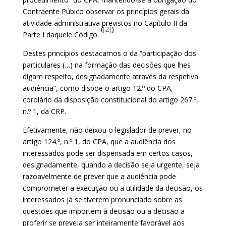
Contraente Púbico observar os princípios gerais da
atividade administrativa previstos no Capítulo II da
(
[2]
)
Parte I daquele Código.
Destes princípios destacamos o da “participação dos
particulares (…) na formação das decisões que lhes
digam respeito, designadamente através da respetiva
audiência”, como dispõe o artigo 12.º do CPA,
corolário da disposição constitucional do artigo 267.º,
n.º 1, da CRP.
Efetivamente, não deixou o legislador de prever, no
artigo 124.º, n.º 1, do CPA, que a audiência dos
interessados pode ser dispensada em certos casos,
designadamente, quando a decisão seja urgente, seja
razoavelmente de prever que a audiência pode
comprometer a execução ou a utilidade da decisão, os
interessados já se tiverem pronunciado sobre as
questões que importem à decisão ou a decisão a
proferir se preveja ser inteiramente favorável aos