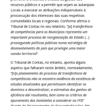
recursos públicos e a permitir que sejam as autarquias
Locais a executar as atribuições indispensáveis à
prossecução dos interesses das suas respetivas
comunidades locais e regionais. Conforme afirma o
Tribunal de Contas no seu relatório, “[a]
transferência
de competências para os Municípios representa um
importante processo de reorganização do Estado
(…)
prosseguindo políticas públicas numa estratégia de
desenvolvimento do país que privilegie uma maior
coesão territorial
”.
O Tribunal de Contas, no entanto, aponta alguns
aspetos que falharam neste âmbito, nomeadamente,
“[n]
o planeamento do processo de transferência de
competências não se encontra evidência da existência de
estudos atualizados que permitissem identificar os
domínios a descentralizar, a estimativa dos ganhos de
eficiência daí resultantes, bem como os critérios de
apuramento dos montantes a considerar no FFD
”
(Fundo de Financiamento da Descentralização). Em