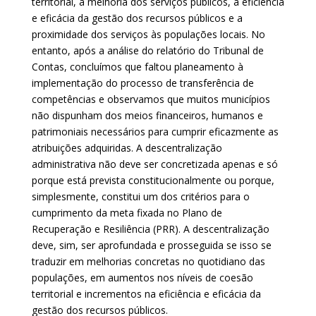
territorial, a melhoria dos serviços públicos, a eficiência
e eficácia da gestão dos recursos públicos e a
proximidade dos serviços às populações locais. No
entanto, após a análise do relatório do Tribunal de
Contas, concluímos que faltou planeamento à
implementação do processo de transferência de
competências e observamos que muitos municípios
não dispunham dos meios financeiros, humanos e
patrimoniais necessários para cumprir eficazmente as
atribuições adquiridas. A descentralização
administrativa não deve ser concretizada apenas e só
porque está prevista constitucionalmente ou porque,
simplesmente, constitui um dos critérios para o
cumprimento da meta fixada no Plano de
Recuperação e Resiliência (PRR). A descentralização
deve, sim, ser aprofundada e prosseguida se isso se
traduzir em melhorias concretas no quotidiano das
populações, em aumentos nos níveis de coesão
territorial e incrementos na eficiência e eficácia da
gestão dos recursos públicos.