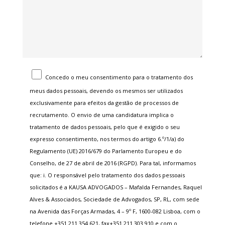
Concedo o meu consentimento para o tratamento dos
meus dados pessoais, devendo os mesmos ser utilizados
exclusivamente para efeitos da gestão de processos de
recrutamento. O envio de uma candidatura implica o
tratamento de dados pessoais, pelo que é exigido o seu
expresso consentimento, nos termos do artigo 6.º/1/a) do
Regulamento (UE) 2016/679 do Parlamento Europeu e do
Conselho, de 27 de abril de 2016 (RGPD). Para tal, informamos
que: i. O responsável pelo tratamento dos dados pessoais
solicitados é a KAUSA ADVOGADOS – Mafalda Fernandes, Raquel
Alves & Associados, Sociedade de Advogados, SP, RL, com sede
na Avenida das Forças Armadas, 4 – 9º F, 1600-082 Lisboa, com o
telefone +351 211 354 621, fax+351 211 303 910 e com o