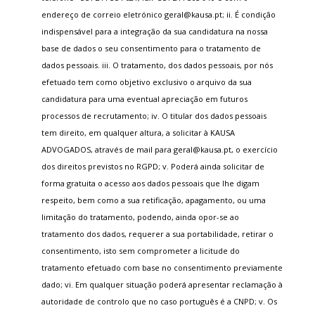
endereço de correio eletrónico geral@kausa.pt; ii. É condição
indispensável para a integração da sua candidatura na nossa
base de dados o seu consentimento para o tratamento de
dados pessoais. iii. O tratamento, dos dados pessoais, por nós
efetuado tem como objetivo exclusivo o arquivo da sua
candidatura para uma eventual apreciação em futuros
processos de recrutamento; iv. O titular dos dados pessoais
tem direito, em qualquer altura, a solicitar à KAUSA
ADVOGADOS, através de mail para geral@kausa.pt, o exercício
dos direitos previstos no RGPD; v. Poderá ainda solicitar de
forma gratuita o acesso aos dados pessoais que lhe digam
respeito, bem como a sua retificação, apagamento, ou uma
limitação do tratamento, podendo, ainda opor-se ao
tratamento dos dados, requerer a sua portabilidade, retirar o
consentimento, isto sem comprometer a licitude do
tratamento efetuado com base no consentimento previamente
dado; vi. Em qualquer situação poderá apresentar reclamação à
autoridade de controlo que no caso português é a CNPD; v. Os