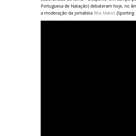
Portuguesa de Natação)
debateram hoje, no âmb
a moderação da jornalista
Rita Matos
(Sporting 