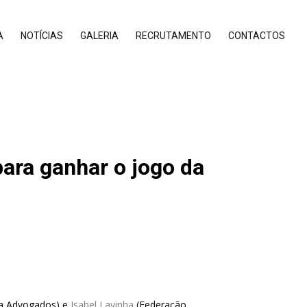
A
NOTÍCIAS
GALERIA
RECRUTAMENTO
CONTACTOS
ara ganhar o jogo da
a Advogados) e
Isabel Lavinha
(Federação