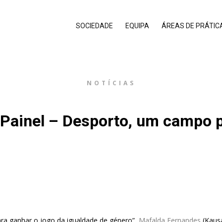
SOCIEDADE
EQUIPA
ÁREAS DE PRÁTIC
NOTÍCIAS
 Painel – Desporto, um campo p
a ganhar o jogo da igualdade de género”,
Mafalda Fernandes
(Kaus