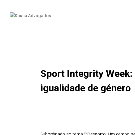
Sport Integrity Week:
igualidade de género
Subordinado ao tema “
“Desporto: Um campo par