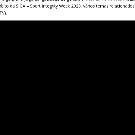
ito da SIGA – Sport Integrity Week 2023, vários temas relacionad
TV).